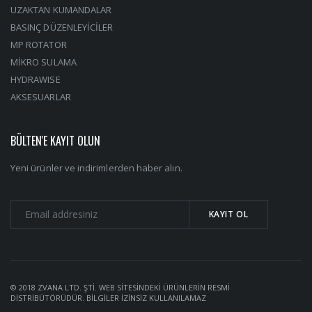
UZAKTAN KUMANDALAR
BASINÇ DÜZENLEYİCİLER
MP ROTATOR
MİKRO SULAMA
HYDRAWISE
AKSESUARLAR
BÜLTEN'E KAYIT OLUN
Yeni ürünler ve indirimlerden haber alın.
© 2018 ZVANA LTD. ŞTİ. WEB SİTESİNDEKİ ÜRÜNLERİN RESMİ
DİSTRİBÜTÖRÜDÜR. BİLGİLER İZİNSİZ KULLANILAMAZ