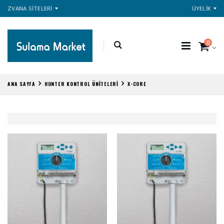
ZVANA SİTELERİ
ÜYELİK
0
ANA SAYFA
HUNTER KONTROL ÜNİTELERİ
X-CORE