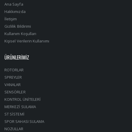
Ana Sayfa
Hakkımızda
İletişim
Gizlilik Bildirimi
Kullanım Koşulları
Kişisel Verilerin Kullanımı
ÜRÜNLERİMİZ
ROTORLAR
SPREYLER
VANALAR
SENSÖRLER
KONTROL ÜNİTELERİ
MERKEZİ SULAMA
ST SİSTEMİ
SPOR SAHASI SULAMA
NOZULLAR