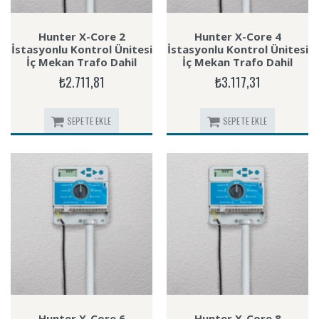
Hunter X-Core 2
Hunter X-Core 4
İstasyonlu Kontrol Ünitesi
İstasyonlu Kontrol Ünitesi
İç Mekan Trafo Dahil
İç Mekan Trafo Dahil
₺2.711,81
₺3.117,31
SEPETE EKLE
SEPETE EKLE
Hunter X-Core 6
Hunter X-Core 8