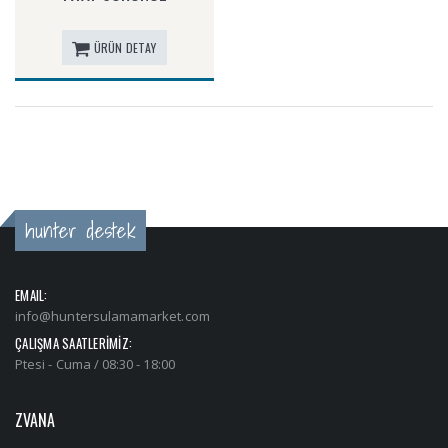
ÜRÜN DETAY
hunter destek
EMAIL:
info@huntersulamamarket.com
ÇALIŞMA SAATLERİMİZ:
Ptesi - Cuma / 08:30 - 18:00
ZVANA