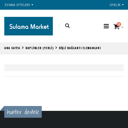
ZVANA SİTELERİ
ÜYELİK
0
ANA SAYFA
KAPLİNLER (YERLİ)
DİŞLİ BAĞLANTI ELEMANLARI
hunter destek