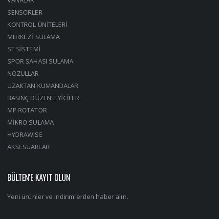
SENSÖRLER
KONTROL ÜNİTELERİ
MERKEZİ SULAMA
ST SİSTEMİ
SPOR SAHASI SULAMA
NOZULLAR
UZAKTAN KUMANDALAR
BASINÇ DÜZENLEYİCİLER
MP ROTATOR
MİKRO SULAMA
HYDRAWISE
AKSESUARLAR
BÜLTEN'E KAYIT OLUN
Yeni ürünler ve indirimlerden haber alın.