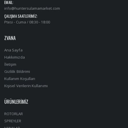
EMAIL:
info@huntersulamamarket.com
ÇALIŞMA SAATLERİMİZ:
Ptesi - Cuma / 08:30 - 18:00
ZVANA
Ana Sayfa
Hakkımızda
İletişim
Gizlilik Bildirimi
Kullanım Koşulları
Kişisel Verilerin Kullanımı
ÜRÜNLERİMİZ
ROTORLAR
SPREYLER
VANALAR