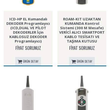
ICD-HP EL Kumandalı
ROAM-KIT UZAKTAN
DEKODER Programlayıcı
KUMANDA Kontrol
(ICD,DUAL VE PİLOT
Sistemi (300 M Mesafe)
DEKODERLER İçin
VERİCİ ALICI SMARTPORT
KABLOSUZ DEKODER
KABLO TESİSATI VE
Programlayıcı)
TAŞIMA KUTUSU
FİYAT SORUNUZ
FİYAT SORUNUZ
ÜRÜN DETAY
ÜRÜN DETAY