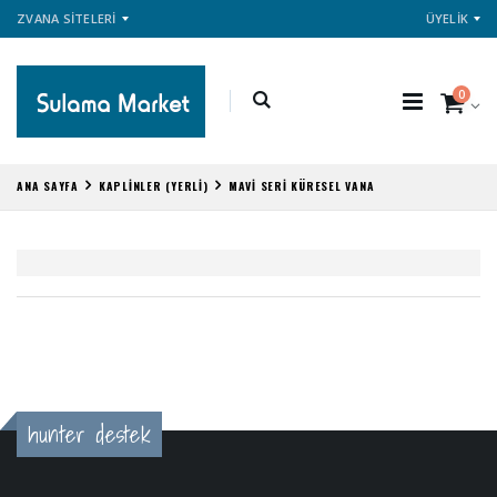
ZVANA SİTELERİ
ÜYELİK
0
ANA SAYFA
KAPLİNLER (YERLİ)
MAVİ SERİ KÜRESEL VANA
hunter destek