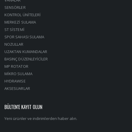
SENSÖRLER
KONTROL ÜNİTELERİ
MERKEZİ SULAMA
ST SİSTEMİ
SPOR SAHASI SULAMA
NOZULLAR
UZAKTAN KUMANDALAR
BASINÇ DÜZENLEYİCİLER
MP ROTATOR
MİKRO SULAMA
HYDRAWISE
AKSESUARLAR
BÜLTEN'E KAYIT OLUN
Yeni ürünler ve indirimlerden haber alın.