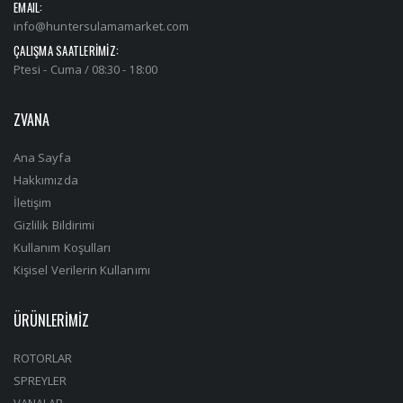
EMAIL:
info@huntersulamamarket.com
ÇALIŞMA SAATLERİMİZ:
Ptesi - Cuma / 08:30 - 18:00
ZVANA
Ana Sayfa
Hakkımızda
İletişim
Gizlilik Bildirimi
Kullanım Koşulları
Kişisel Verilerin Kullanımı
ÜRÜNLERİMİZ
ROTORLAR
SPREYLER
VANALAR