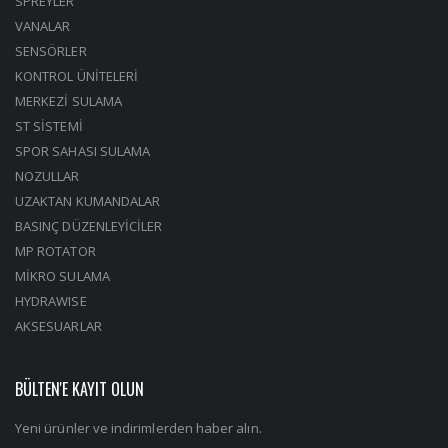
SPREYLER
VANALAR
SENSÖRLER
KONTROL ÜNİTELERİ
MERKEZİ SULAMA
ST SİSTEMİ
SPOR SAHASI SULAMA
NOZULLAR
UZAKTAN KUMANDALAR
BASINÇ DÜZENLEYİCİLER
MP ROTATOR
MİKRO SULAMA
HYDRAWISE
AKSESUARLAR
BÜLTEN'E KAYIT OLUN
Yeni ürünler ve indirimlerden haber alın.