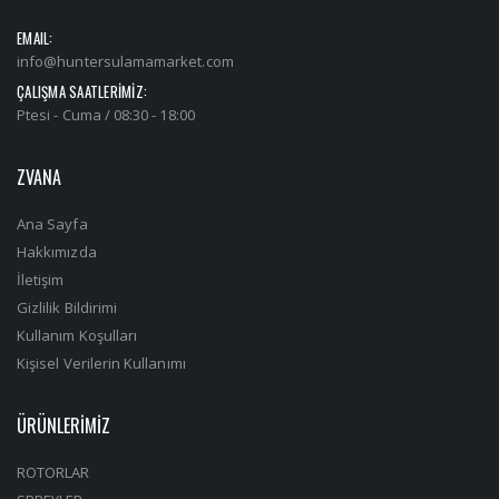
EMAIL:
info@huntersulamamarket.com
ÇALIŞMA SAATLERİMİZ:
Ptesi - Cuma / 08:30 - 18:00
ZVANA
Ana Sayfa
Hakkımızda
İletişim
Gizlilik Bildirimi
Kullanım Koşulları
Kişisel Verilerin Kullanımı
ÜRÜNLERİMİZ
ROTORLAR