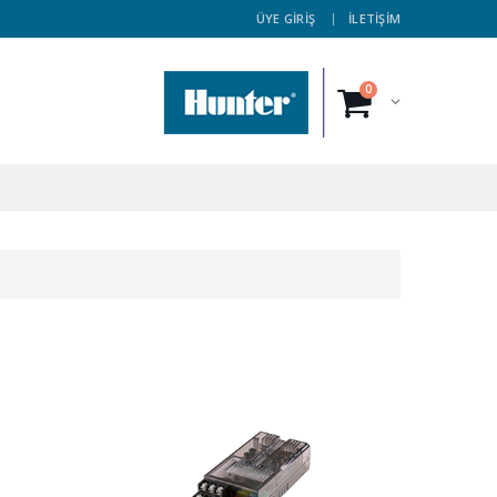
ÜYE GİRİŞ
İLETİŞİM
0