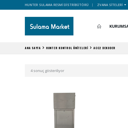
HUNTER SULAMA RESMİ DİSTRİBÜTÖRÜ
ZVANA SİTELERİ
KURUMS
ANA SAYFA
HUNTER KONTROL ÜNİTELERİ
ACC2 DEKODER
4 sonuç gösteriliyor