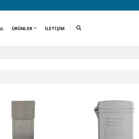
AL
ÜRÜNLER
İLETİŞİM