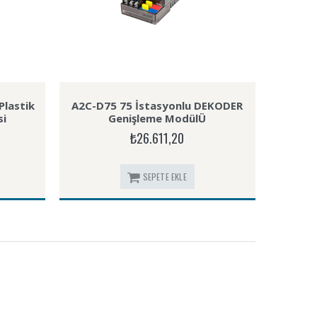
Plastik
A2C-D75 75 İstasyonlu DEKODER
si
Genişleme ModülÜ
₺26.611,20
SEPETE EKLE