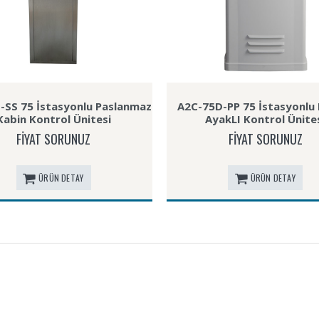
-SS 75 İstasyonlu Paslanmaz
A2C-75D-PP 75 İstasyonlu 
Kabin Kontrol Ünitesi
AyakLI Kontrol Ünite
FİYAT SORUNUZ
FİYAT SORUNUZ
ÜRÜN DETAY
ÜRÜN DETAY