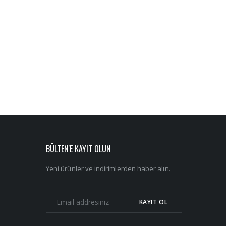
BÜLTEN'E KAYIT OLUN
Yeni ürünler ve indirimlerden haber alın.