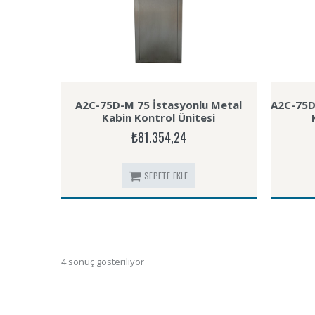
A2C-75D-M 75 İstasyonlu Metal
A2C-75D
Kabin Kontrol Ünitesi
₺81.354,24
SEPETE EKLE
4 sonuç gösteriliyor