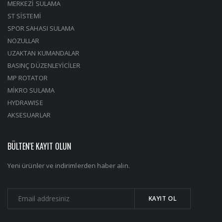
MERKEZİ SULAMA
ST SİSTEMİ
SPOR SAHASI SULAMA
NOZULLAR
UZAKTAN KUMANDALAR
BASINÇ DÜZENLEYİCİLER
MP ROTATOR
MİKRO SULAMA
HYDRAWISE
AKSESUARLAR
BÜLTEN'E KAYIT OLUN
Yeni ürünler ve indirimlerden haber alın.