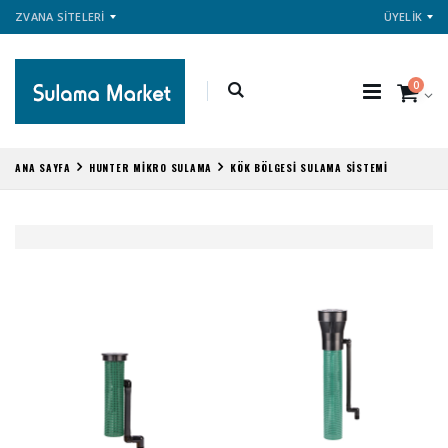
ZVANA SİTELERİ
ÜYELİK
0
ANA SAYFA
HUNTER MİKRO SULAMA
KÖK BÖLGESİ SULAMA SİSTEMİ