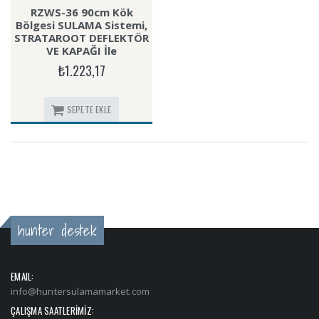
RZWS-36 90cm Kök
Bölgesi SULAMA Sistemi,
STRATAROOT DEFLEKTÖR
VE KAPAĞI İle
₺1.223,17
SEPETE EKLE
hunter destek
EMAIL:
info@huntersulamamarket.com
ÇALIŞMA SAATLERİMİZ: