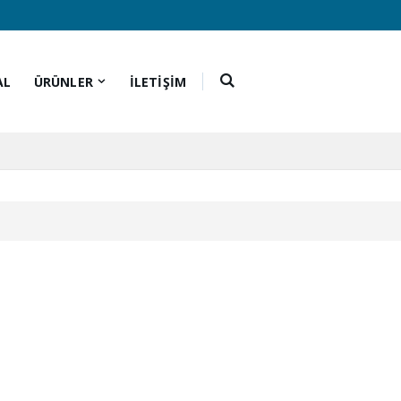
AL
ÜRÜNLER
İLETİŞİM