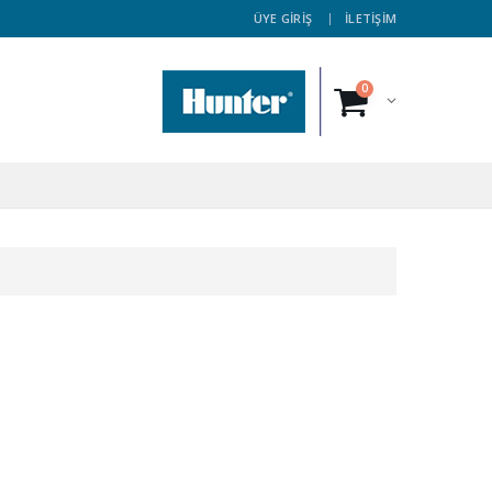
ÜYE GİRİŞ
İLETİŞİM
0