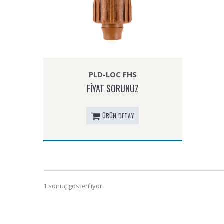
PLD-LOC FHS
FİYAT SORUNUZ
ÜRÜN DETAY
1 sonuç gösteriliyor