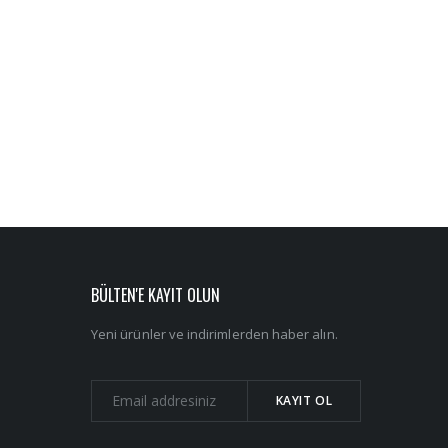
BÜLTEN'E KAYIT OLUN
Yeni ürünler ve indirimlerden haber alın.