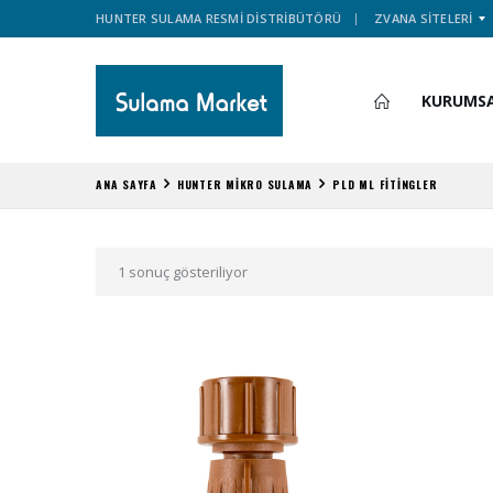
HUNTER SULAMA RESMİ DİSTRİBÜTÖRÜ
ZVANA SİTELERİ
KURUMS
ANA SAYFA
HUNTER MİKRO SULAMA
PLD ML FİTİNGLER
1 sonuç gösteriliyor