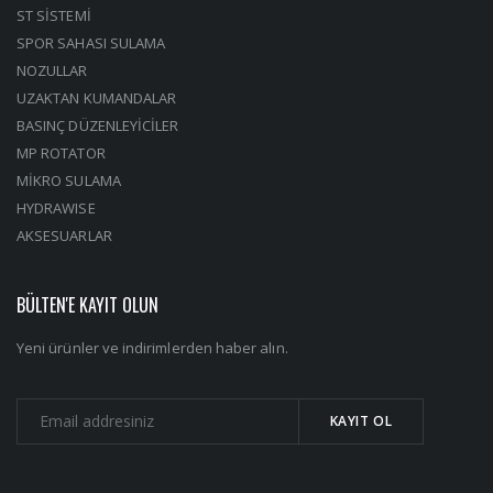
ST SİSTEMİ
SPOR SAHASI SULAMA
NOZULLAR
UZAKTAN KUMANDALAR
BASINÇ DÜZENLEYİCİLER
MP ROTATOR
MİKRO SULAMA
HYDRAWISE
AKSESUARLAR
BÜLTEN'E KAYIT OLUN
Yeni ürünler ve indirimlerden haber alın.