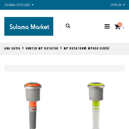
ZVANA SİTELERİ
ÜYELİK
0
ANA SAYFA
HUNTER MP ROTATOR
MP ROTATOR® MP800 SERİSİ