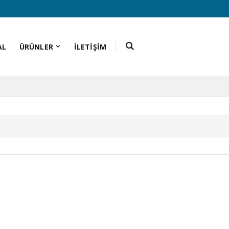
AL
ÜRÜNLER
İLETİŞİM