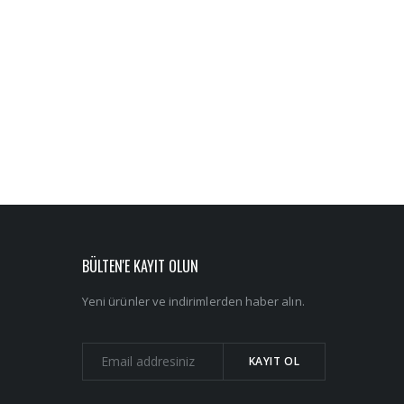
BÜLTEN'E KAYIT OLUN
Yeni ürünler ve indirimlerden haber alın.