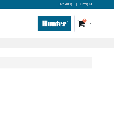
ÜYE GİRİŞ
İLETİŞİM
0