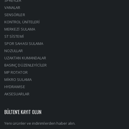
SPREYLER
VANALAR
SENSÖRLER
KONTROL ÜNİTELERİ
MERKEZİ SULAMA
ST SİSTEMİ
SPOR SAHASI SULAMA
NOZULLAR
UZAKTAN KUMANDALAR
BASINÇ DÜZENLEYİCİLER
MP ROTATOR
MİKRO SULAMA
HYDRAWISE
AKSESUARLAR
BÜLTEN'E KAYIT OLUN
Yeni ürünler ve indirimlerden haber alın.