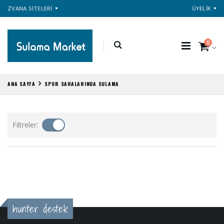
ZVANA SİTELERİ
ÜYELİK
0
ANA SAYFA
SPOR SAHALARINDA SULAMA
Filtreler:
hunter destek