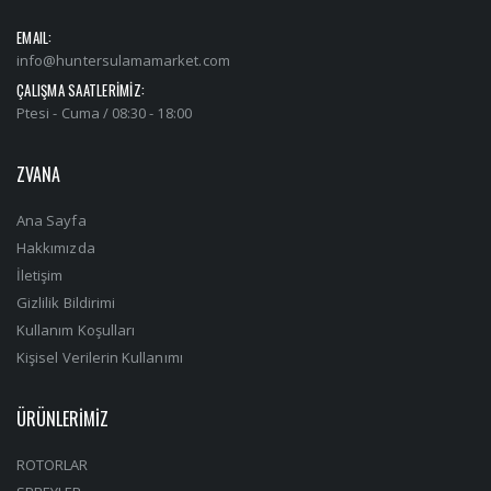
EMAIL:
info@huntersulamamarket.com
ÇALIŞMA SAATLERİMİZ:
Ptesi - Cuma / 08:30 - 18:00
ZVANA
Ana Sayfa
Hakkımızda
İletişim
Gizlilik Bildirimi
Kullanım Koşulları
Kişisel Verilerin Kullanımı
ÜRÜNLERİMİZ
ROTORLAR